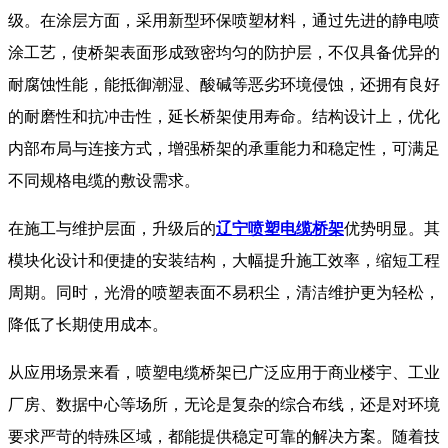
级。在涂层方面，采用新型环保喷塑材料，通过先进的静电喷
涂工艺，使桥架表面形成致密均匀的防护层，不仅具备优异的
耐腐蚀性能，能抵御潮湿、酸碱等恶劣环境侵蚀，还拥有良好
的耐磨性和抗冲击性，延长桥架使用寿命。结构设计上，优化
内部布局与连接方式，增强桥架的承重能力和稳定性，可满足
不同规格电缆的敷设需求。​
在施工与维护层面，升级后的
辽宁喷塑电缆桥架
优势明显。其
模块化设计和便捷的安装结构，大幅提升施工效率，缩短工程
周期。同时，光滑的喷塑表面不易积尘，清洁维护更为轻松，
降低了长期使用成本。​
从应用场景来看，喷塑电缆桥架已广泛应用于商业楼宇、工业
厂房、数据中心等场所，无论是复杂的综合布线，还是对环境
要求严苛的特殊区域，都能提供稳定可靠的解决方案。随着技