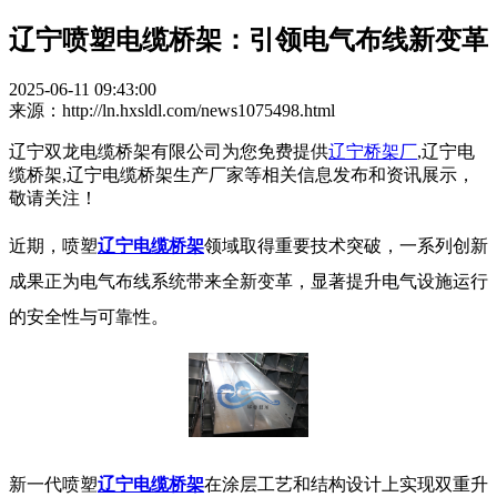
辽宁喷塑电缆桥架：引领电气布线新变革​
2025-06-11 09:43:00
来源：http://ln.hxsldl.com/news1075498.html
辽宁双龙电缆桥架有限公司为您免费提供
辽宁桥架厂
,辽宁电
缆桥架,辽宁电缆桥架生产厂家等相关信息发布和资讯展示，
敬请关注！
近期，喷塑
辽宁电缆桥架
领域取得重要技术突破，一系列创新
成果正为电气布线系统带来全新变革，显著提升电气设施运行
的安全性与可靠性。
​ 新一代喷塑
辽宁电缆桥架
在涂层工艺和结构设计上实现双重升