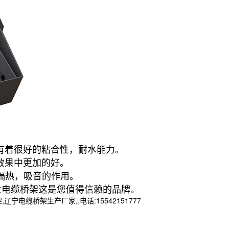
有着很好的粘合性，耐水能力。
效果中更加的好。
隔热，吸音的作用。
电缆桥架这是您值得信赖的品牌。
桥架生产厂家,,电话:15542151777