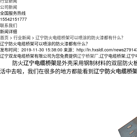
行业新闻
公司新闻
全国服务热线
15542151777
联系我们
新闻详细
首页
>
行业新闻
>
辽宁防火电缆桥架可以喷涂的防火漆都有什么？
辽宁防火电缆桥架可以喷涂的防火漆都有什么？
发布时间：2019-11-30 15:38:00
来源：http://ln.hxsldl.com/news27914
辽宁双龙电缆桥架有限公司为您免费提供
辽宁桥架厂
,辽宁电缆桥架,辽
防火
是外壳采用钢制材料的双层防火
辽宁电缆桥架
活中去啦，我们在很多的地方都能看到
辽宁防火电缆桥