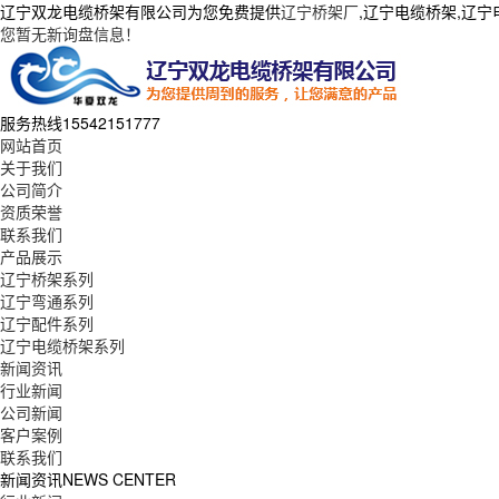
辽宁双龙电缆桥架有限公司为您免费提供
辽宁桥架厂
,辽宁电缆桥架,辽
您暂无新询盘信息！
服务热线
15542151777
网站首页
关于我们
公司简介
资质荣誉
联系我们
产品展示
辽宁桥架系列
辽宁弯通系列
辽宁配件系列
辽宁电缆桥架系列
新闻资讯
行业新闻
公司新闻
客户案例
联系我们
新闻资讯
NEWS CENTER