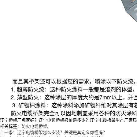
而且其桥架还可以根据您的需求，喷涂以下防火漆
1. 超薄防火漆：这种防火涂料一般都是溶剂的体型，
2. 薄型防火：这种涂层的厚度大约是7mm以上，并
3. 矿物棉涂料：这种涂料添加矿物纤维对其涂层有
防火电缆桥架完全可以因地制宜采用各种的防火涂料，
辽宁桥架厂哪家好？辽宁电缆桥架报价是多少？辽宁电缆桥架生产厂家质量怎么
相关标签：
防火电缆桥架
,
上一条：
辽宁电缆桥架怎么安装？关键是其定义你懂吗？