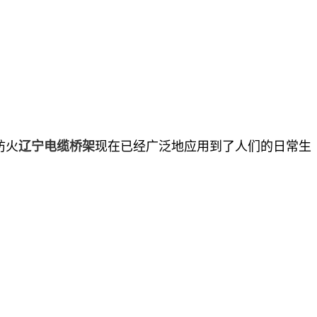
防火
现在已经广泛地应用到了人们的日常生
辽宁电缆桥架