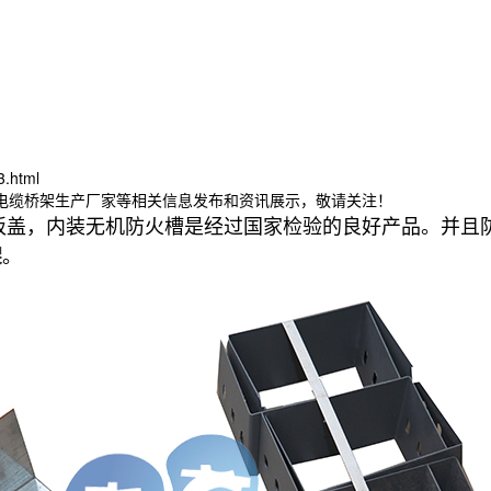
3.html
宁电缆桥架生产厂家等相关信息发布和资讯展示，敬请关注！
板盖，内装无机防火槽是经过国家检验的良好产品。并且
。
架