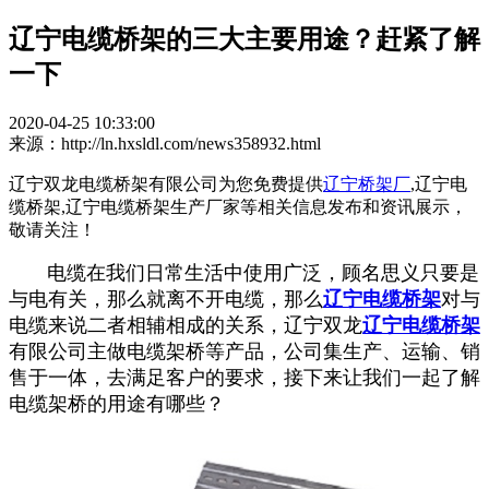
辽宁电缆桥架的三大主要用途？赶紧了解
一下
2020-04-25 10:33:00
来源：http://ln.hxsldl.com/news358932.html
辽宁双龙电缆桥架有限公司为您免费提供
辽宁桥架厂
,辽宁电
缆桥架,辽宁电缆桥架生产厂家等相关信息发布和资讯展示，
敬请关注！
电缆在我们日常生活中使用广泛，顾名思义只要是
与电有关，那么就离不开电缆，那么
辽宁电缆桥架
对与
电缆来说二者相辅相成的关系，辽宁双龙
辽宁电缆桥架
有限公司主做电缆架桥等产品，公司集生产、运输、销
售于一体，去满足客户的要求，接下来让我们一起了解
电缆架桥的用途有哪些？