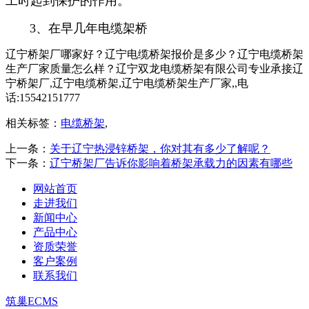
工时起到保护的作用。
3、在早几年电缆架桥
辽宁桥架厂哪家好？辽宁电缆桥架报价是多少？辽宁电缆桥架
生产厂家质量怎么样？辽宁双龙电缆桥架有限公司专业承接辽
宁桥架厂,辽宁电缆桥架,辽宁电缆桥架生产厂家,,电
话:15542151777
相关标签：
电缆桥架
,
上一条：
关于辽宁热浸锌桥架，你对其有多少了解呢？
下一条：
辽宁桥架厂告诉你影响着桥架承载力的因素有哪些
网站首页
走进我们
新闻中心
产品中心
资质荣誉
客户案例
联系我们
筑巢ECMS