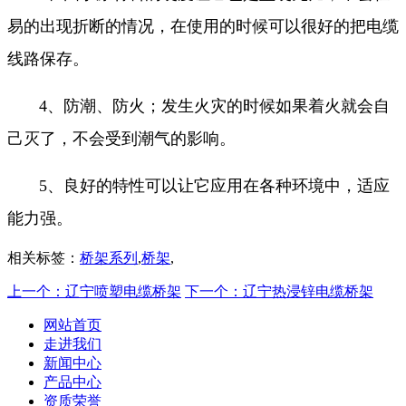
易的出现折断的情况，在使用的时候可以很好的把电缆
线路保存。
4、防潮、防火；发生火灾的时候如果着火就会自
己灭了，不会受到潮气的影响。
5、良好的特性可以让它应用在各种环境中，适应
能力强。
相关标签：
桥架系列
,
桥架
,
上一个：辽宁喷塑电缆桥架
下一个：辽宁热浸锌电缆桥架
网站首页
走进我们
新闻中心
产品中心
资质荣誉