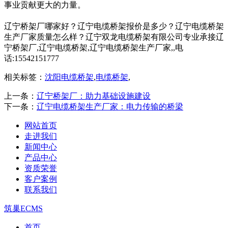
事业贡献更大的力量。
辽宁桥架厂哪家好？辽宁电缆桥架报价是多少？辽宁电缆桥架
生产厂家质量怎么样？辽宁双龙电缆桥架有限公司专业承接辽
宁桥架厂,辽宁电缆桥架,辽宁电缆桥架生产厂家,,电
话:15542151777
相关标签：
沈阳电缆桥架
,
电缆桥架
,
上一条：
辽宁桥架厂：助力基础设施建设
下一条：
辽宁电缆桥架生产厂家：电力传输的桥梁
网站首页
走进我们
新闻中心
产品中心
资质荣誉
客户案例
联系我们
筑巢ECMS
首页