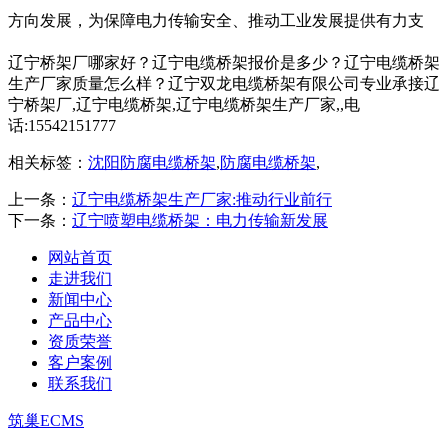
方向发展，为保障电力传输安全、推动工业发展提供有力支
辽宁桥架厂哪家好？辽宁电缆桥架报价是多少？辽宁电缆桥架
生产厂家质量怎么样？辽宁双龙电缆桥架有限公司专业承接辽
宁桥架厂,辽宁电缆桥架,辽宁电缆桥架生产厂家,,电
话:15542151777
相关标签：
沈阳防腐电缆桥架
,
防腐电缆桥架
,
上一条：
辽宁电缆桥架生产厂家:推动行业前行
下一条：
辽宁喷塑电缆桥架：电力传输新发展
网站首页
走进我们
新闻中心
产品中心
资质荣誉
客户案例
联系我们
筑巢ECMS