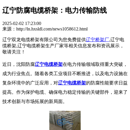
辽宁防腐电缆桥架：电力传输防线
2025-02-02 17:23:00
来源：http://ln.hxsldl.com/news1058612.html
辽宁双龙电缆桥架有限公司为您免费提供
辽宁桥架厂
,辽宁电
缆桥架,辽宁电缆桥架生产厂家等相关信息发布和资讯展示，
敬请关注！
近日，沈阳防腐
辽宁电缆桥架
在电力传输领域取得重大突破，
成为行业焦点。随着各类工业项目不断推进，以及电力设施在
复杂环境中的广泛应用，对
辽宁电缆桥架
的防腐性能要求日益
提高。作为保护电缆、确保电力稳定传输的关键部件，迎来了
技术创新与市场拓展的新局面。