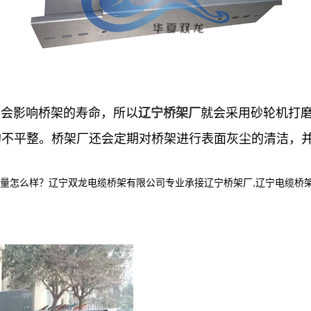
会影响桥架的寿命，所以
就会采用砂轮机打
辽宁桥架厂
的不平整。桥架厂还会定期对桥架进行表面灰尘的清洁，
样？辽宁双龙电缆桥架有限公司专业承接辽宁桥架厂,辽宁电缆桥架,辽宁电缆