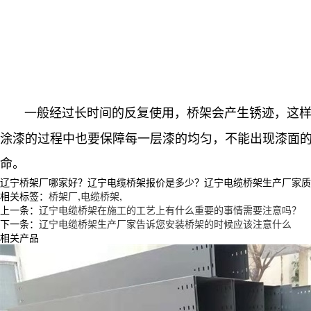
一般经过长时间的反复使用，桥架会产生锈迹，这样
涂漆的过程中也要保障每一层漆的均匀，不能出现漆面
命。
辽宁桥架厂哪家好？辽宁电缆桥架报价是多少？辽宁电缆桥架生产厂家质量怎么
相关标签：
桥架厂
,
电缆桥架
,
上一条：
辽宁电缆桥架在施工的工艺上有什么重要的事情需要注意吗？
下一条：
辽宁电缆桥架生产厂家告诉您安装桥架的时候应该注意什么
相关产品