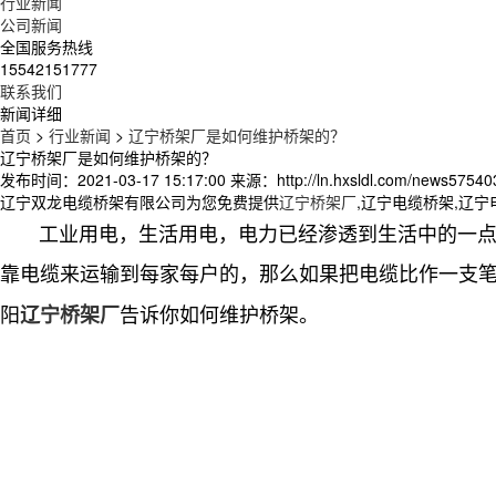
行业新闻
公司新闻
全国服务热线
15542151777
联系我们
新闻详细
首页
>
行业新闻
>
辽宁桥架厂是如何维护桥架的？
辽宁桥架厂是如何维护桥架的？
发布时间：2021-03-17 15:17:00
来源：http://ln.hxsldl.com/news57540
辽宁双龙电缆桥架有限公司为您免费提供
辽宁桥架厂
,辽宁电缆桥架,辽
工业用电，生活用电，电力已经渗透到生活中的一点一
靠电缆来运输到每家每户的，那么如果把电缆比作一支
阳
告诉你如何维护桥架。
辽宁桥架厂