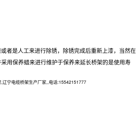
磨或者是人工来进行除锈，除锈完成后重新上漆，当然在
并采用保养蜡来进行维护于保养来延长桥架的是使用寿
桥架生产厂家,,电话:15542151777