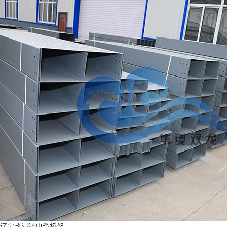
辽宁热浸锌电缆桥架