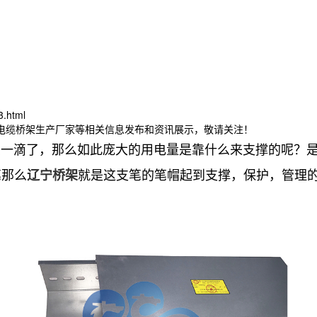
3.html
宁电缆桥架生产厂家等相关信息发布和资讯展示，敬请关注！
滴了，那么如此庞大的用电量是靠什么来支撑的呢？是
笔那么
就是这支笔的笔帽起到支撑，保护，管理
辽宁桥架