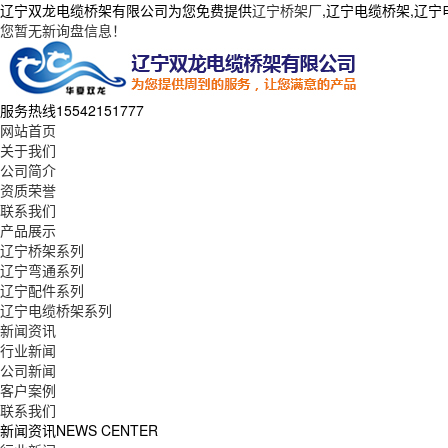
辽宁双龙电缆桥架有限公司为您免费提供
辽宁桥架厂
,辽宁电缆桥架,辽
您暂无新询盘信息！
服务热线
15542151777
网站首页
关于我们
公司简介
资质荣誉
联系我们
产品展示
辽宁桥架系列
辽宁弯通系列
辽宁配件系列
辽宁电缆桥架系列
新闻资讯
行业新闻
公司新闻
客户案例
联系我们
新闻资讯
NEWS CENTER