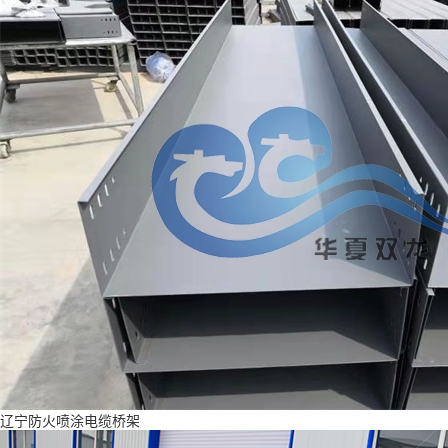
辽宁防火喷涂电缆桥架