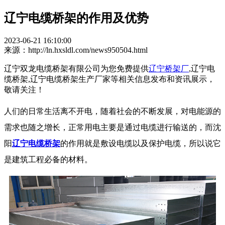
辽宁电缆桥架的作用及优势
2023-06-21 16:10:00
来源：http://ln.hxsldl.com/news950504.html
辽宁双龙电缆桥架有限公司为您免费提供
辽宁桥架厂
,辽宁电
缆桥架,辽宁电缆桥架生产厂家等相关信息发布和资讯展示，
敬请关注！
人们的日常生活离不开电，随着社会的不断发展，对电能源的
需求也随之增长，正常用电主要是通过电缆进行输送的，而沈
阳
辽宁电缆桥架
的作用就是敷设电缆以及保护电缆，所以说它
是建筑工程必备的材料。